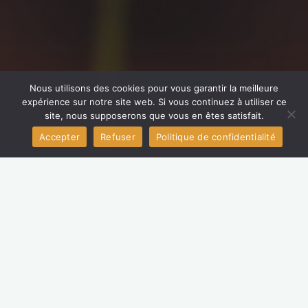
Nous utilisons des cookies pour vous garantir la meilleure
expérience sur notre site web. Si vous continuez à utiliser ce
site, nous supposerons que vous en êtes satisfait.
Accepter
Refuser
Politique de confidentialité
Accueil
Non classé
Médicis Art Fair à Saint-
Maur-des-Fossés –
Novembre 2024